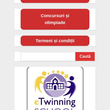
Concursuri și
olimpiade
Termeni și condiții
Search
Caută