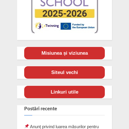
Misiunea și viziunea
Siteul vechi
Linkuri utile
Postări recente
Anunț privind luarea măsurilor pentru