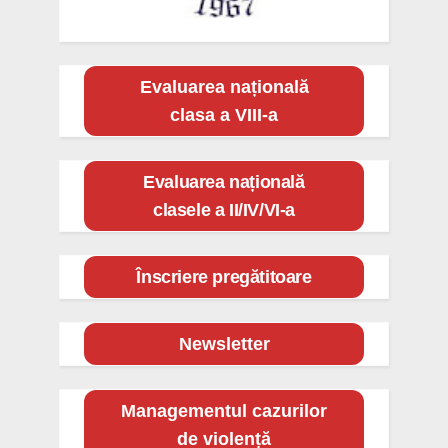
Evaluarea națională
clasa a VIII-a
Evaluarea națională
clasele a II/IV/VI-a
Înscriere pregătitoare
Newsletter
Managementul cazurilor
de violență