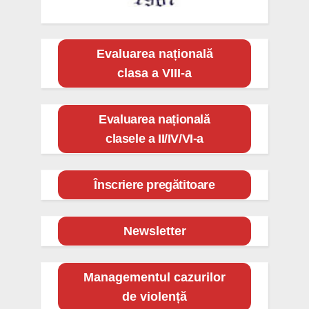
Evaluarea națională
clasa a VIII-a
Evaluarea națională
clasele a II/IV/VI-a
Înscriere pregătitoare
Newsletter
Managementul cazurilor
de violență