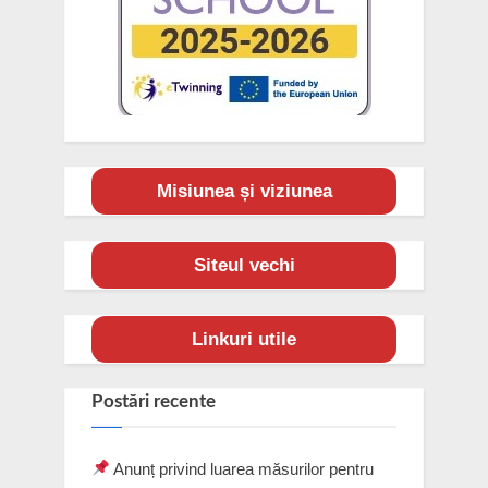
Misiunea și viziunea
Siteul vechi
Linkuri utile
Postări recente
Anunț privind luarea măsurilor pentru