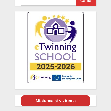
Caută
Misiunea și viziunea