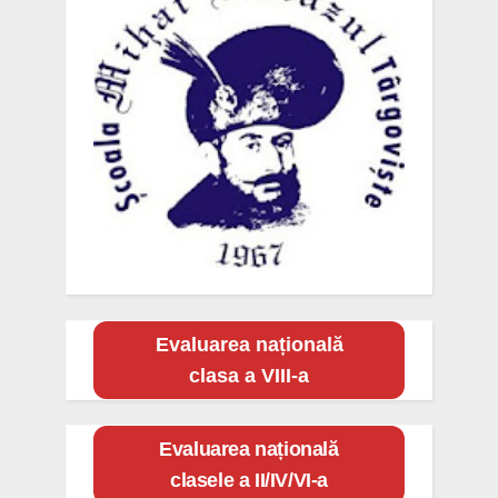
Evaluarea națională
clasa a VIII-a
Evaluarea națională
clasele a II/IV/VI-a