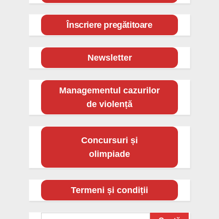
Înscriere pregătitoare
Newsletter
Managementul cazurilor
de violență
Concursuri și
olimpiade
Termeni și condiții
Search