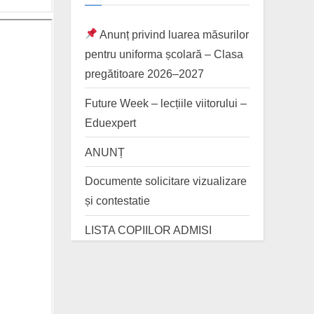
Anunț privind luarea măsurilor
pentru uniforma școlară – Clasa
pregătitoare 2026–2027
Future Week – lecțiile viitorului –
Eduexpert
ANUNȚ
Documente solicitare vizualizare
și contestatie
LISTA COPIILOR ADMISI