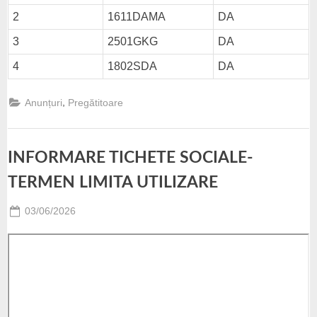
2
1611DAMA
DA
3
2501GKG
DA
4
1802SDA
DA
,
Anunțuri
Pregătitoare
INFORMARE TICHETE SOCIALE-
TERMEN LIMITA UTILIZARE
Posted
03/06/2026
By
Paunescu
on
Valentin