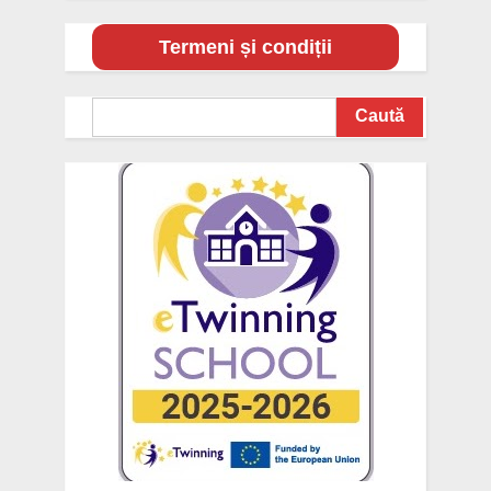
Termeni și condiții
Search
Caută