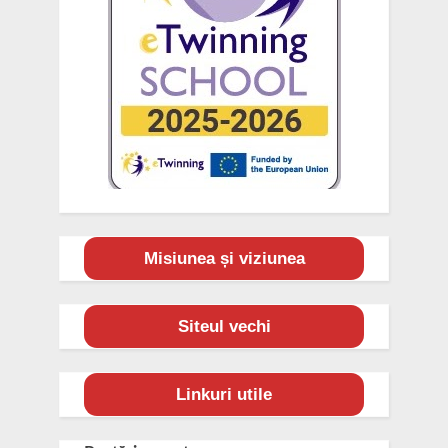
Misiunea și viziunea
Siteul vechi
Linkuri utile