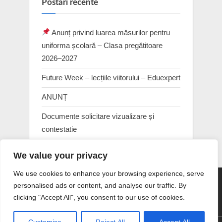
Postări recente
Anunț privind luarea măsurilor pentru
uniforma școlară – Clasa pregătitoare
2026–2027
Future Week – lecțiile viitorului – Eduexpert
ANUNȚ
Documente solicitare vizualizare și
contestatie
LISTA COPIILOR ADMISI
We value your privacy
We use cookies to enhance your browsing experience, serve
personalised ads or content, and analyse our traffic. By
GDPR
clicking "Accept All", you consent to our use of cookies.