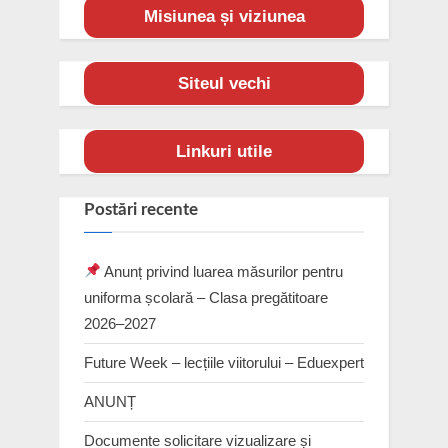
Misiunea și viziunea
Siteul vechi
Linkuri utile
Postări recente
Anunț privind luarea măsurilor pentru
uniforma școlară – Clasa pregătitoare
2026–2027
Future Week – lecțiile viitorului – Eduexpert
ANUNȚ
Documente solicitare vizualizare și