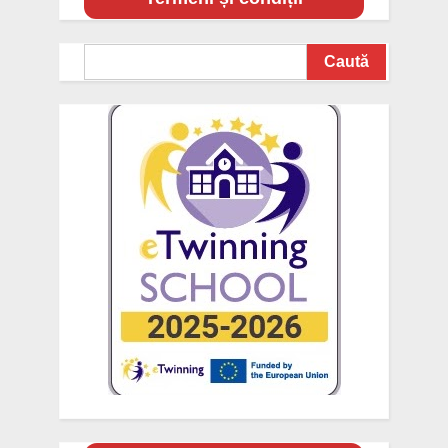
Search
Caută