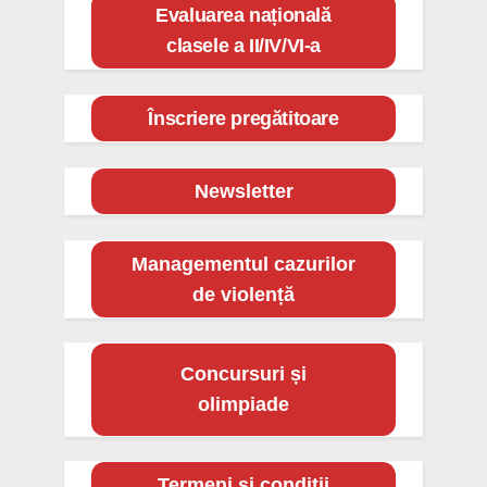
Evaluarea națională
clasele a II/IV/VI-a
Înscriere pregătitoare
Newsletter
Managementul cazurilor
de violență
Concursuri și
olimpiade
Termeni și condiții